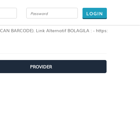
LOGIN
E). Link Alternatif BOLAGILA : - https://pintu.cfd/lcbg - http
PROVIDER