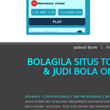
W
Manchester United
1.25
HDP
-1.25
-1.12
Odds
-1.01
PLAY
Sevilla vs Rayo Val...
i
16/08 22:00PM
H
Sevilla
|
Jadwal Bank
Vi
W
Rayo Vallecano
BOLAGILA SITUS T
-0.25
HDP
0.25
1.07
Odds
-1.05
& JUDI BOLA O
PLAY
Celta Vi... vs Osasuna
i
16/08 22:00PM
H
Celta Vigo
BOLAGILA |
LOGIN BOLAGILA |
DAFTAR BOLAGILA |
BO
online terbaik dan terpercaya. Menyediakan permainan judi
W
Osasuna
para member setia kami. Situs kami berdiri dan terbentu